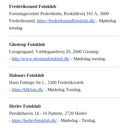
Frederikssund Fotoklub
Foreningscentret Pedersholm, Roskildevej 161 A, 3600
Frederikssund,
https://frederikssundfotoklub.dk/
- Mødedag
torsdag
Glostrup Fotoklub
Leragergaard, Vældegaardsvej 20, 2600 Glostrup
-
http://www.glostrupfotoklub.dk/
- Mødedag torsdag.
Halsnæs Fotoklub
Hans Futtrups Sti 1 , 3300 Frederiksværk
-
https://hfkfoto.dk/
- Mødedag Torsdag.
Herlev Fotoklub
Persillehaven 14 - 16 Parterre, 2720 Herlev
-
https://herlevfotoklub.dk/
- Mødedag - Tirsdag.