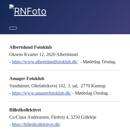
Albertslund Fotoklub
Oksens Kvarter 12, 2620 Albertslund
-
https://www.albertslundfotoklub.dk/
- Mødedag Tirsdag.
Amager Fotoklub
Vandtårnet, Oliefabriksvej 102, 3. sal, 2770 Kastrup
-
https://www.amagerfotoklub.dk/
- Mødedag Onsdag.
Billedkollektivet
Co/Claus Andreassen, Fledvej 4, 3250 Gilleleje
-
https://billedkollektivet.dk/