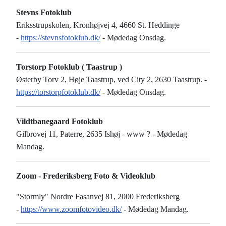
Stevns Fotoklub
Eriksstrupskolen, Kronhøjvej 4, 4660 St. Heddinge
-
https://stevnsfotoklub.dk/
- Mødedag Onsdag.
Torstorp Fotoklub ( Taastrup )
Østerby Torv 2, Høje Taastrup, ved City 2, 2630 Taastrup. -
https://torstorpfotoklub.dk/
- Mødedag Onsdag.
Vildtbanegaard Fotoklub
Gilbrovej 11, Paterre, 2635 Ishøj - www ? - Mødedag
Mandag.
Zoom - Frederiksberg Foto & Videoklub
"Stormly" Nordre Fasanvej 81, 2000 Frederiksberg
-
https://www.zoomfotovideo.dk/
- Mødedag Mandag.