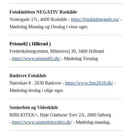
Fotoklubben NEGATIV Roskilde
Vestergade 17c, 4000 Roskilde -
https://fotoklubnegativ.eu/
-
Mødedag Mandag og Onsdag i visse uger.
Prisme82 ( Hillerød )
Frederiksborgcentret, Milnersvej 39, 3400 Hillerød
-
https://www.prisme82.dk/
- Mødedag Torsdag
Rødovre Fotoklub
Nørrekær 8 . 2630 Rødovre -
https://www.foto2610.dk/
-
Mødedag tirsdag i ulige uger.
Seniorfoto og Videoklub
BIBLIOTEK+, Høje Gladsaxe Torv 2A, 2860 Søborg
-
https://www.seniorfotovideo.dk
/ - Mødedag mandag.