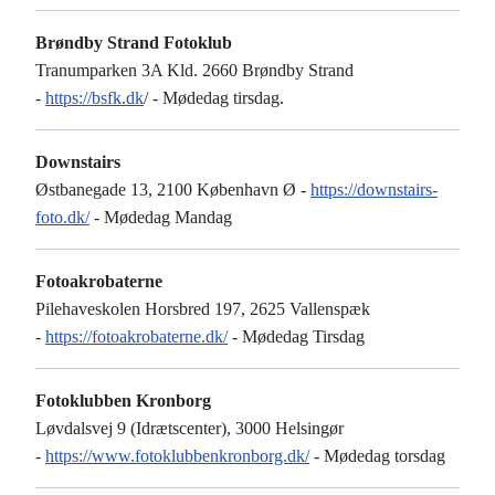
Brøndby Strand Fotoklub
Tranumparken 3A Kld. 2660 Brøndby Strand
-
https://bsfk.dk
/ - Mødedag tirsdag.
Downstairs
Østbanegade 13, 2100 København Ø -
https://downstairs-
foto.dk/
- Mødedag Mandag
Fotoakrobaterne
Pilehaveskolen Horsbred 197, 2625 Vallenspæk
-
https://fotoakrobaterne.dk/
- Mødedag Tirsdag
Fotoklubben Kronborg
Løvdalsvej 9 (Idrætscenter), 3000 Helsingør
-
https://www.fotoklubbenkronborg.dk/
- Mødedag torsdag