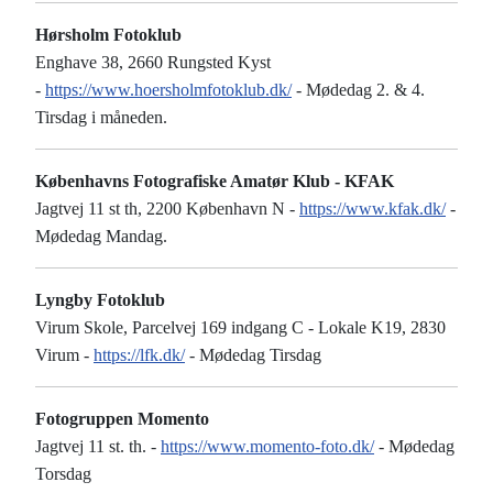
Hørsholm Fotoklub
Enghave 38, 2660 Rungsted Kyst
-
https://www.hoersholmfotoklub.dk/
- Mødedag 2. & 4.
Tirsdag i måneden.
Københavns Fotografiske Amatør Klub - KFAK
Jagtvej 11 st th, 2200 København N -
https://www.kfak.dk/
-
Mødedag Mandag.
Lyngby Fotoklub
Virum Skole, Parcelvej 169 indgang C - Lokale K19, 2830
Virum -
https://lfk.dk/
- Mødedag Tirsdag
Fotogruppen Momento
Jagtvej 11 st. th. -
https://www.momento-foto.dk/
- Mødedag
Torsdag